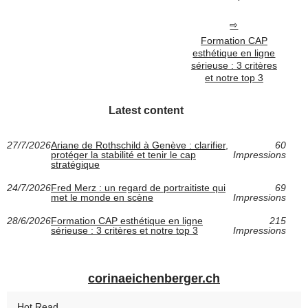
Formation CAP
esthétique en ligne
sérieuse : 3 critères
et notre top 3
Latest content
27/7/2026
Ariane de Rothschild à Genève : clarifier,
60
protéger la stabilité et tenir le cap
Impressions
stratégique
24/7/2026
Fred Merz : un regard de portraitiste qui
69
met le monde en scène
Impressions
28/6/2026
Formation CAP esthétique en ligne
215
sérieuse : 3 critères et notre top 3
Impressions
corinaeichenberger.ch
Hot Read